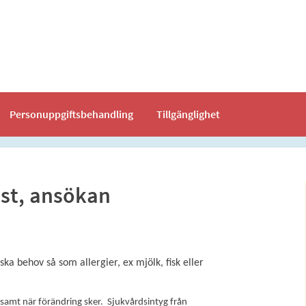
Personuppgiftsbehandling
Tillgänglighet
ost, ansökan
 behov så som allergier, ex mjölk, fisk eller
samt när förändring sker. Sjukvårdsintyg från