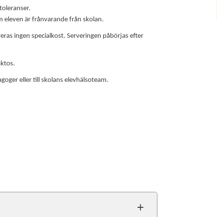
toleranser.
 eleven är frånvarande från skolan.
eras ingen specialkost. Serveringen påbörjas efter
aktos.
goger eller till skolans elevhälsoteam.