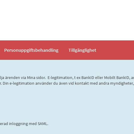
Personuppgiftsbehandling
Tillgänglighet
 följa ärenden via Mina sidor. E-legitimation, t ex BankID eller Mobilt Bank
 sidor. Din e-legitimation använder du även vid kontakt med andra myndighete
rerad inloggning med SAML.