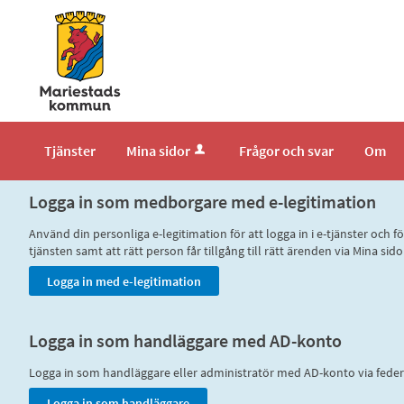
Välkommen
till
tjänster
-
Mariestads
kommun
Tjänster
Mina sidor
Frågor och svar
Om
Logga in som medborgare med e-legitimation
Använd din personliga e-legitimation för att logga in i e-tjänster och
tjänsten samt att rätt person får tillgång till rätt ärenden via Mina
Logga in som handläggare med AD-konto
Logga in som handläggare eller administratör med AD-konto via fede